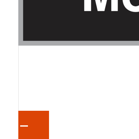
ÉQUIPEMENTS
PIÈCES
SERVICE
FINANCEMENT
CONTACTEZ-NOUS
ENG