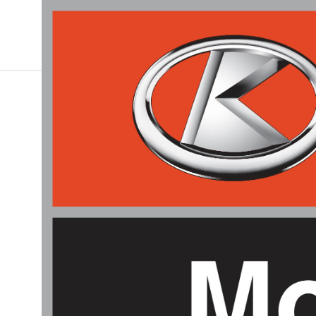
KUBOTA MONTMAGNY
LA
SÉRI
TE8511