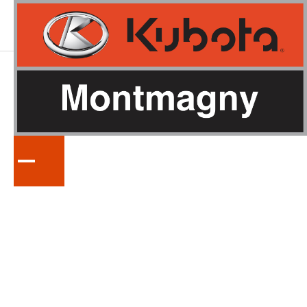
LA
SÉRIE
ZD1611LF72