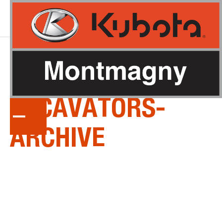
LA
SÉRIE
MINI-
EXCAVATORS-
ARCHIVE