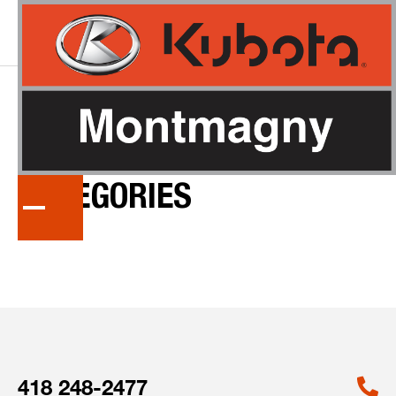
CRON
UPDATE
CATEGORIES
418 248-2477