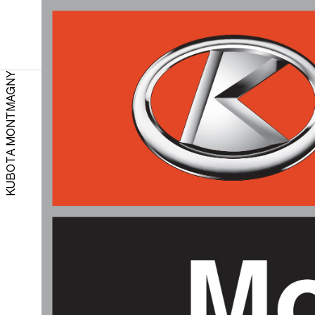
KUBOTA MONTMAGNY
CRON
UPDA