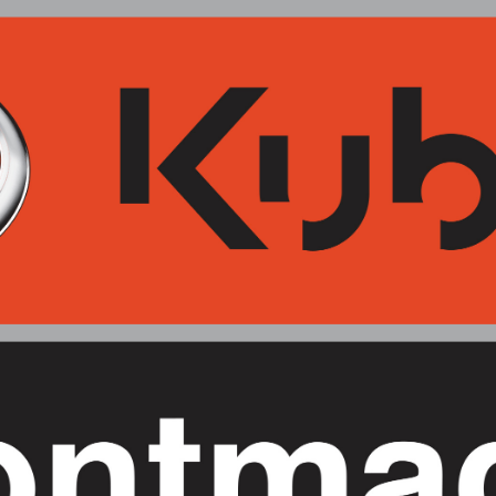
TE
PRODUCT
PAG